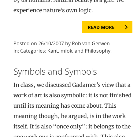
experience nature’s own logic.
READ MORE
Posted on 26/10/2007 by Rob van Gerwen
in: Categories:
Kant
,
mfok
, and
Philosophy
.
Symbols and Symbols
In class, we discussed Gadamer’s view that a
work of art is also symbolic: it is not finished
until its meaning has come about. This
meaning though, he argued, is in the work
itself. It is also “once only”: it belongs to the
one work one is confronted with. This also