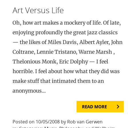
Art Versus Life
Oh, how art makes a mockery of life. Of late,
enjoying profoundly the great jazz classics
— the likes of Miles Davis, Albert Ayler, John
Coltrane, Lennie Tristano, Warne Marsh ,
Thelonious Monk, Eric Dolphy — I feel
horrible. I feel about how what they did was
make stuff that intimated them to an
anonymous…
READ MORE
Posted on 10/05/2008 by Rob van Gerwen