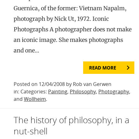
Guernica, of the former: Vietnam Napalm,
photograph by Nick Ut, 1972. Iconic
Photographs A photographer does not make
an iconic image. She makes photographs
and one…
READ MORE
Posted on 12/04/2008 by Rob van Gerwen
in: Categories:
Painting
,
Philosophy
,
Photography
,
and
Wollheim
.
The history of philosophy, in a
nut-shell