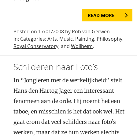
READ MORE
Posted on 17/01/2008 by Rob van Gerwen
in: Categories:
Arts
,
Music
,
Painting
,
Philosophy
,
Royal Conservatory
, and
Wollheim
.
Schilderen naar Foto’s
In “Jongleren met de werkelijkheid” stelt
Hans den Hartog Jager een interessant
fenomeen aan de orde. Hij noemt het een
taboe, en misschien is het dat ook wel. Het
gaat erom dat veel schilders naar foto’s
werken, maar dat ze hun werken slechts