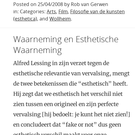
Posted on 25/04/2008 by Rob van Gerwen
in: Categories:
Arts
,
Film
,
Filosofie van de kunsten
(esthetica)
, and
Wollheim
.
Waarneming en Esthetische
Waarneming
Alfred Lessing in zijn verzet tegen de
esthetische relevantie van vervalsing, mengt
de twee betekenissen die “esthetisch” heeft.
Hij zegt dat we esthetisch het verschil niet
zien tussen een origineel en zijn perfecte
vervalsing [hij bedoelt: je kunt het niet zien!]
en concludeert dat “fake or not” dus geen
esthetisch verschil maakt voor onze