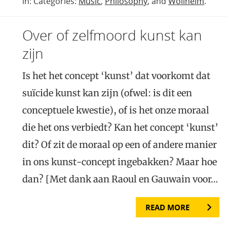
in: Categories:
Music
,
Philosophy
, and
Wollheim
.
Over of zelfmoord kunst kan
zijn
Is het het concept ‘kunst’ dat voorkomt dat
suïcide kunst kan zijn (ofwel: is dit een
conceptuele kwestie), of is het onze moraal
die het ons verbiedt? Kan het concept ‘kunst’
dit? Of zit de moraal op een of andere manier
in ons kunst-concept ingebakken? Maar hoe
dan? [Met dank aan Raoul en Gauwain voor…
READ MORE