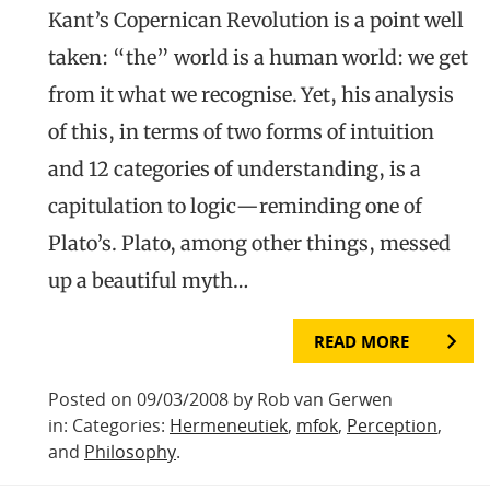
Kant’s Copernican Revolution is a point well
taken: “the” world is a human world: we get
from it what we recognise. Yet, his analysis
of this, in terms of two forms of intuition
and 12 categories of understanding, is a
capitulation to logic—reminding one of
Plato’s. Plato, among other things, messed
up a beautiful myth…
READ MORE
Posted on 09/03/2008 by Rob van Gerwen
in: Categories:
Hermeneutiek
,
mfok
,
Perception
,
and
Philosophy
.