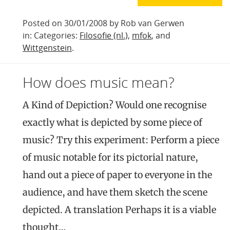
Posted on 30/01/2008 by Rob van Gerwen
in: Categories:
Filosofie (nl.)
,
mfok
, and
Wittgenstein
.
How does music mean?
A Kind of Depiction? Would one recognise
exactly what is depicted by some piece of
music? Try this experiment: Perform a piece
of music notable for its pictorial nature,
hand out a piece of paper to everyone in the
audience, and have them sketch the scene
depicted. A translation Perhaps it is a viable
thought…