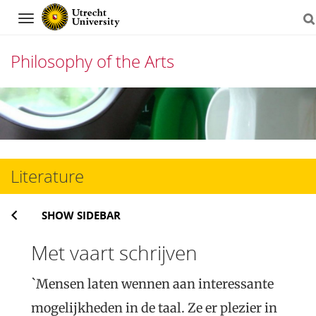
Navigation
Philosophy of the Arts
Skip
to
content
Literature
SHOW SIDEBAR
Met vaart schrijven
`Mensen laten wennen aan interessante
mogelijkheden in de taal. Ze er plezier in