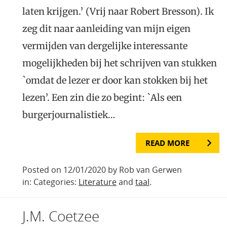
laten krijgen.’ (Vrij naar Robert Bresson). Ik
zeg dit naar aanleiding van mijn eigen
vermijden van dergelijke interessante
mogelijkheden bij het schrijven van stukken
`omdat de lezer er door kan stokken bij het
lezen’. Een zin die zo begint: `Als een
burgerjournalistiek…
READ MORE
Posted on 12/01/2020 by Rob van Gerwen
in: Categories:
Literature
and
taal
.
J.M. Coetzee