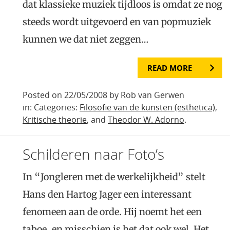
dat klassieke muziek tijdloos is omdat ze nog
steeds wordt uitgevoerd en van popmuziek
kunnen we dat niet zeggen…
READ MORE
Posted on 22/05/2008 by Rob van Gerwen
in: Categories:
Filosofie van de kunsten (esthetica)
,
Kritische theorie
, and
Theodor W. Adorno
.
Schilderen naar Foto’s
In “Jongleren met de werkelijkheid” stelt
Hans den Hartog Jager een interessant
fenomeen aan de orde. Hij noemt het een
taboe, en misschien is het dat ook wel. Het