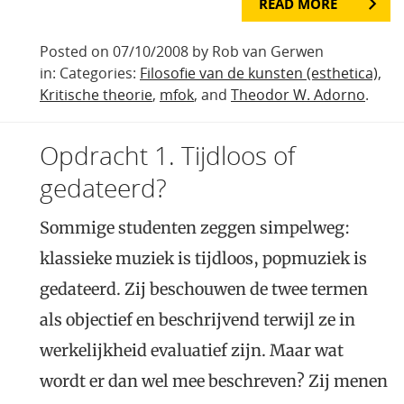
READ MORE
Posted on 07/10/2008 by Rob van Gerwen
in: Categories:
Filosofie van de kunsten (esthetica)
,
Kritische theorie
,
mfok
, and
Theodor W. Adorno
.
Opdracht 1. Tijdloos of
gedateerd?
Sommige studenten zeggen simpelweg:
klassieke muziek is tijdloos, popmuziek is
gedateerd. Zij beschouwen de twee termen
als objectief en beschrijvend terwijl ze in
werkelijkheid evaluatief zijn. Maar wat
wordt er dan wel mee beschreven? Zij menen