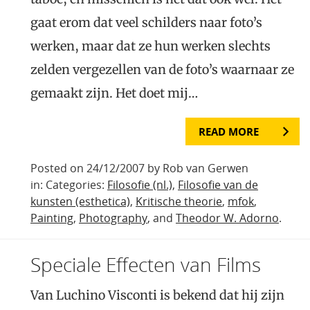
gaat erom dat veel schilders naar foto’s
werken, maar dat ze hun werken slechts
zelden vergezellen van de foto’s waarnaar ze
gemaakt zijn. Het doet mij…
READ MORE
Posted on 24/12/2007 by Rob van Gerwen
in: Categories:
Filosofie (nl.)
,
Filosofie van de
kunsten (esthetica)
,
Kritische theorie
,
mfok
,
Painting
,
Photography
, and
Theodor W. Adorno
.
Speciale Effecten van Films
Van Luchino Visconti is bekend dat hij zijn