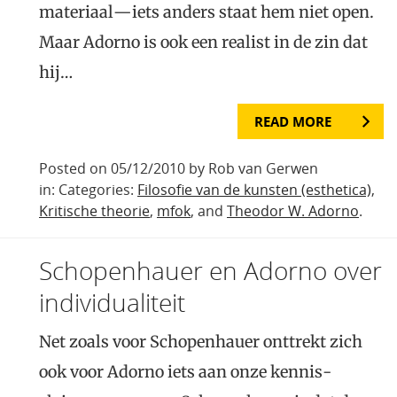
materiaal—iets anders staat hem niet open.
Maar Adorno is ook een realist in de zin dat
hij…
READ MORE
Posted on 05/12/2010 by Rob van Gerwen
in: Categories:
Filosofie van de kunsten (esthetica)
,
Kritische theorie
,
mfok
, and
Theodor W. Adorno
.
Schopenhauer en Adorno over
individualiteit
Net zoals voor Schopenhauer onttrekt zich
ook voor Adorno iets aan onze kennis-