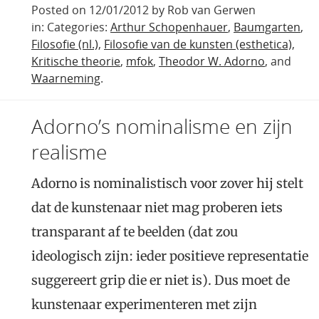
Posted on 12/01/2012 by Rob van Gerwen
in: Categories:
Arthur Schopenhauer
,
Baumgarten
,
Filosofie (nl.)
,
Filosofie van de kunsten (esthetica)
,
Kritische theorie
,
mfok
,
Theodor W. Adorno
, and
Waarneming
.
Adorno’s nominalisme en zijn
realisme
Adorno is nominalistisch voor zover hij stelt
dat de kunstenaar niet mag proberen iets
transparant af te beelden (dat zou
ideologisch zijn: ieder positieve representatie
suggereert grip die er niet is). Dus moet de
kunstenaar experimenteren met zijn