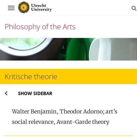
Navigation
Philosophy of the Arts
Skip
to
content
Kritische theorie
SHOW SIDEBAR
Walter Benjamin, Theodor Adorno; art’s
social relevance, Avant-Garde theory