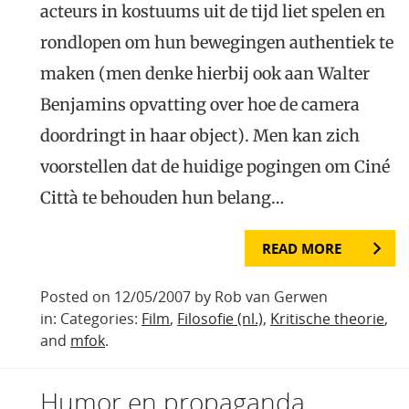
acteurs in kostuums uit de tijd liet spelen en
rondlopen om hun bewegingen authentiek te
maken (men denke hierbij ook aan Walter
Benjamins opvatting over hoe de camera
doordringt in haar object). Men kan zich
voorstellen dat de huidige pogingen om Ciné
Città te behouden hun belang…
READ MORE
Posted on 12/05/2007 by Rob van Gerwen
in: Categories:
Film
,
Filosofie (nl.)
,
Kritische theorie
,
and
mfok
.
Humor en propaganda