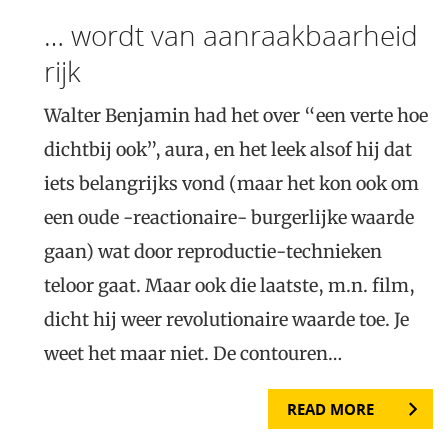
… wordt van aanraakbaarheid
rijk
Walter Benjamin had het over “een verte hoe
dichtbij ook”, aura, en het leek alsof hij dat
iets belangrijks vond (maar het kon ook om
een oude -reactionaire- burgerlijke waarde
gaan) wat door reproductie-technieken
teloor gaat. Maar ook die laatste, m.n. film,
dicht hij weer revolutionaire waarde toe. Je
weet het maar niet. De contouren…
READ MORE