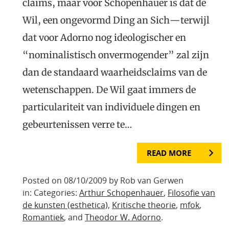
claims, maar voor Schopenhauer is dat de
Wil, een ongevormd Ding an Sich—terwijl
dat voor Adorno nog ideologischer en
“nominalistisch onvermogender” zal zijn
dan de standaard waarheidsclaims van de
wetenschappen. De Wil gaat immers de
particulariteit van individuele dingen en
gebeurtenissen verre te…
READ MORE
Posted on 08/10/2009 by Rob van Gerwen
in: Categories:
Arthur Schopenhauer
,
Filosofie van
de kunsten (esthetica)
,
Kritische theorie
,
mfok
,
Romantiek
, and
Theodor W. Adorno
.