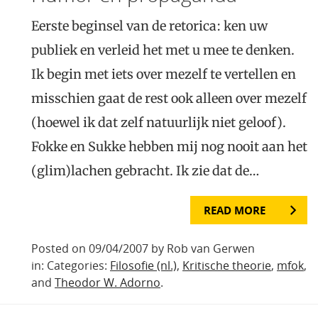
Eerste beginsel van de retorica: ken uw
publiek en verleid het met u mee te denken.
Ik begin met iets over mezelf te vertellen en
misschien gaat de rest ook alleen over mezelf
(hoewel ik dat zelf natuurlijk niet geloof).
Fokke en Sukke hebben mij nog nooit aan het
(glim)lachen gebracht. Ik zie dat de…
READ MORE
Posted on 09/04/2007 by Rob van Gerwen
in: Categories:
Filosofie (nl.)
,
Kritische theorie
,
mfok
,
and
Theodor W. Adorno
.